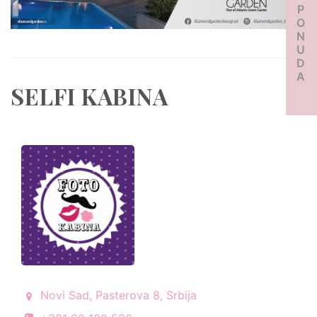
PONUDA
SELFI KABINA
Novi Sad, Pasterova 8, Srbija