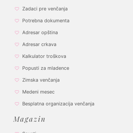
Zadaci pre venčanja
Potrebna dokumenta
Adresar opština
Adresar crkava
Kalkulator troškova
Popusti za mladence
Zimska venčanja
Medeni mesec
Besplatna organizacija venčanja
Magazin