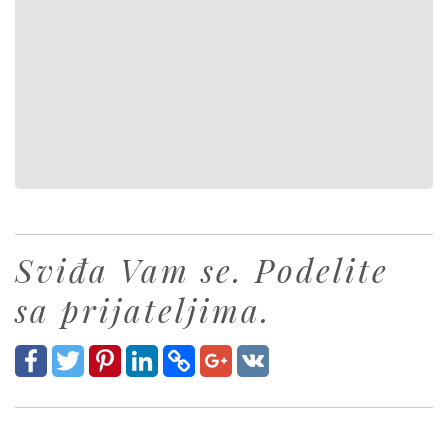
Sviđa Vam se. Podelite
sa prijateljima.