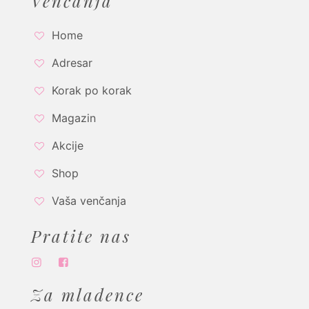
Venčanja
Home
Adresar
Korak po korak
Magazin
Akcije
Shop
Vaša venčanja
Pratite nas
Za mladence