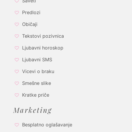
Saveti
Predlozi
Običaji
Tekstovi pozivnica
Ljubavni horoskop
Ljubavni SMS
Vicevi o braku
Smešne slike
Kratke priče
Marketing
Besplatno oglašavanje