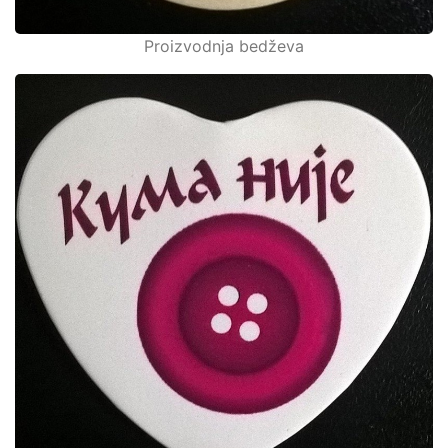
Proizvodnja bedževa