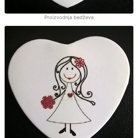
Proizvodnja bedževa