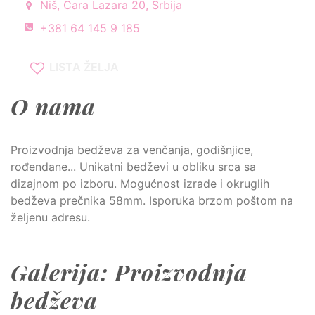
Niš, Cara Lazara 20, Srbija
+381 64 145 9 185
LISTA ŽELJA
O nama
Proizvodnja bedževa za venčanja, godišnjice,
rođendane... Unikatni bedževi u obliku srca sa
dizajnom po izboru. Mogućnost izrade i okruglih
bedževa prečnika 58mm. Isporuka brzom poštom na
željenu adresu.
Galerija: Proizvodnja
bedževa