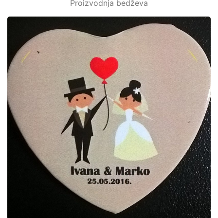
Proizvodnja bedževa