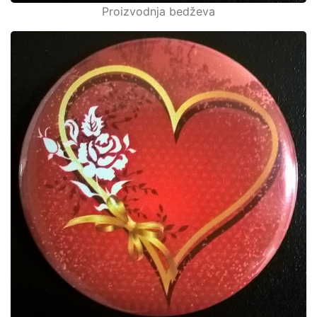
Proizvodnja bedževa