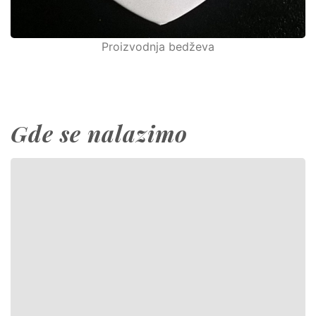
Proizvodnja bedževa
Gde se nalazimo