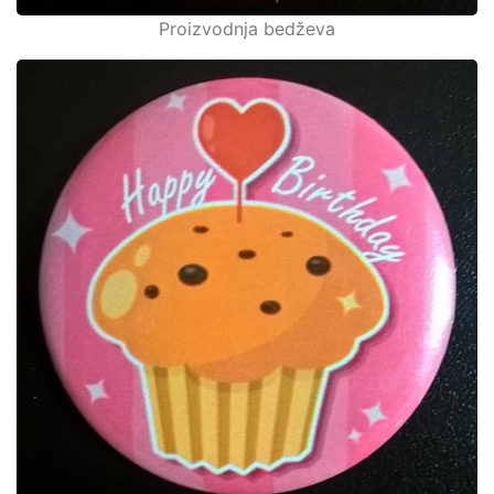
Proizvodnja bedževa