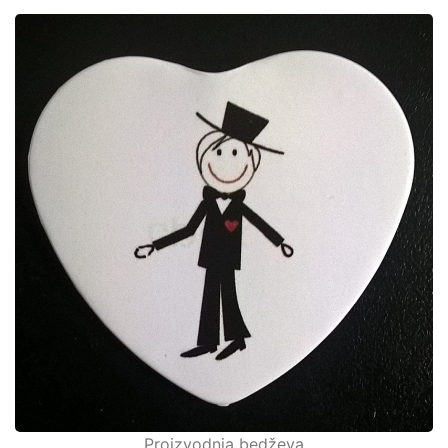
Proizvodnja bedževa