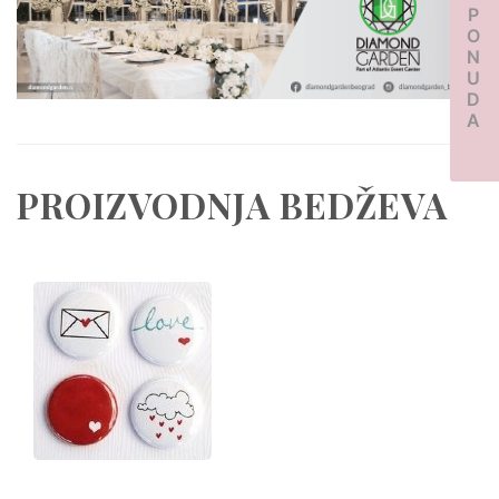
PONUDA
PROIZVODNJA BEDŽEVA