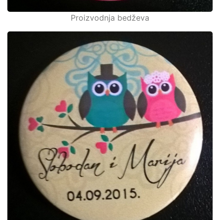
Proizvodnja bedževa