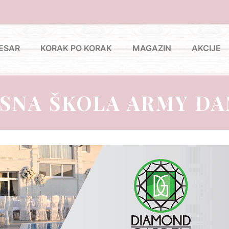
ESAR
KORAK PO KORAK
MAGAZIN
AKCIJE
SNA ŠKOLA ARMY D