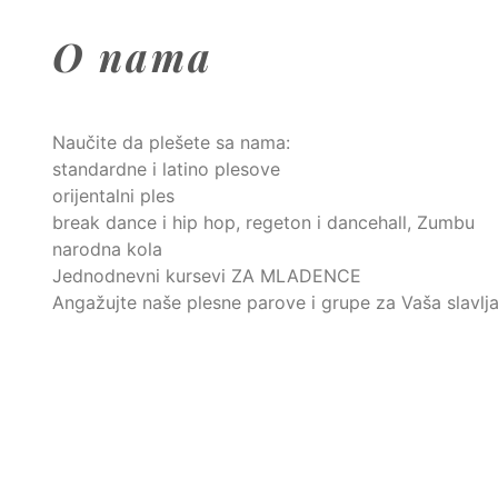
O nama
Naučite da plešete sa nama:
standardne i latino plesove
orijentalni ples
break dance i hip hop, regeton i dancehall, Zumbu
narodna kola
Jednodnevni kursevi ZA MLADENCE
Angažujte naše plesne parove i grupe za Vaša slavlja