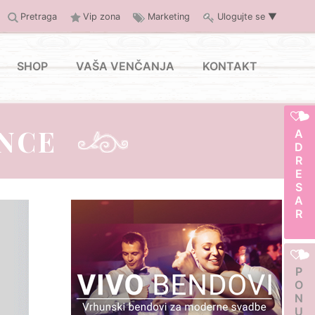
Pretraga
Vip zona
Marketing
Ulogujte se
▼
SHOP
VAŠA VENČANJA
KONTAKT
ANCE
ADRESAR
PONUDA