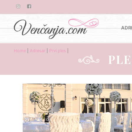
ADR
Home
|
Adresar
|
Prvi ples
|
PLE