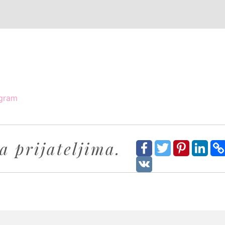
agram
a prijateljima.