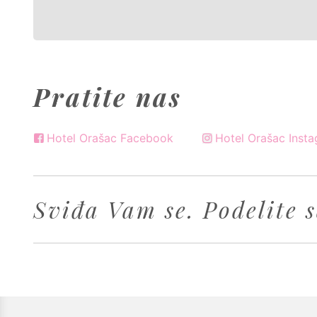
Pratite nas
Hotel Orašac Facebook
Hotel Orašac Inst
Sviđa Vam se. Podelite s