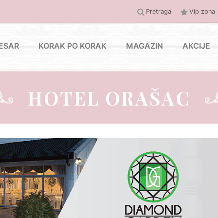
Pretraga
Vip zona
ESAR
KORAK PO KORAK
MAGAZIN
AKCIJE
HOTEL ORAŠAC