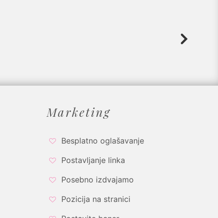
Marketing
Besplatno oglašavanje
Postavljanje linka
Posebno izdvajamo
Pozicija na stranici