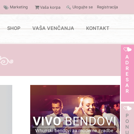
Marketing
Ulogujte se
Registracija
Vaša korpa
SHOP
VAŠA VENČANJA
KONTAKT
ADRESAR
PONUDA