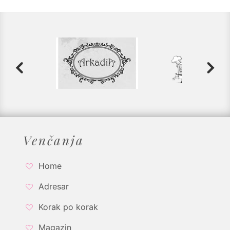
Venčanja
Home
Adresar
Korak po korak
Magazin