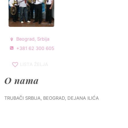
Beograd, Srbija
+381 62 300 605
LISTA ŽELJA
O nama
TRUBAČI SRBIJA, BEOGRAD, DEJANA ILIĆA