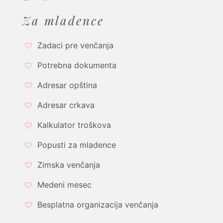
Za mladence
Zadaci pre venčanja
Potrebna dokumenta
Adresar opština
Adresar crkava
Kalkulator troškova
Popusti za mladence
Zimska venčanja
Medeni mesec
Besplatna organizacija venčanja