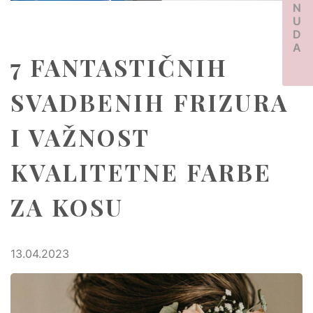
PONUDA
7 FANTASTIČNIH
SVADBENIH FRIZURA
I VAŽNOST
KVALITETNE FARBE
ZA KOSU
13.04.2023