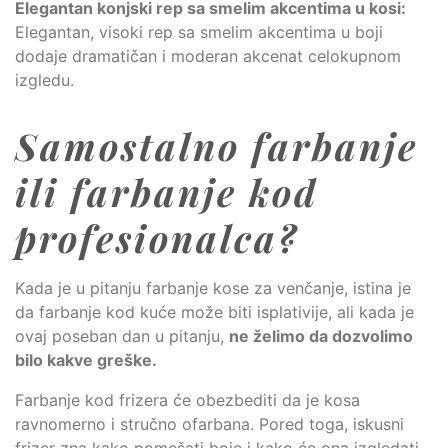
Elegantan konjski rep sa smelim akcentima u kosi:
Elegantan, visoki rep sa smelim akcentima u boji
dodaje dramatičan i moderan akcenat celokupnom
izgledu.
Samostalno farbanje
ili farbanje kod
profesionalca?
Kada je u pitanju farbanje kose za venčanje, istina je
da farbanje kod kuće može biti isplativije, ali kada je
ovaj poseban dan u pitanju,
ne želimo da dozvolimo
bilo kakve greške.
Farbanje kod frizera će obezbediti da je kosa
ravnomerno i stručno ofarbana. Pored toga, iskusni