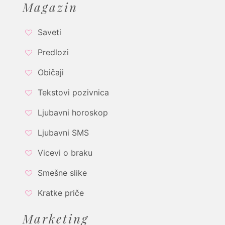
Magazin
Saveti
Predlozi
Običaji
Tekstovi pozivnica
Ljubavni horoskop
Ljubavni SMS
Vicevi o braku
Smešne slike
Kratke priče
Marketing