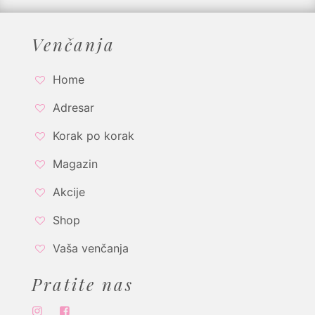
Venčanja
Home
Adresar
Korak po korak
Magazin
Akcije
Shop
Vaša venčanja
Pratite nas