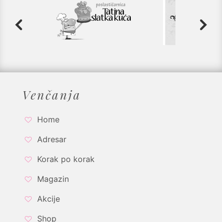
Venčanja
Home
Adresar
Korak po korak
Magazin
Akcije
Shop