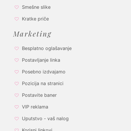
Smešne slike
Kratke priče
Marketing
Besplatno oglašavanje
Postavljanje linka
Posebno izdvajamo
Pozicija na stranici
Postavite baner
VIP reklama
Uputstvo - vaš nalog
Korisni linkovi