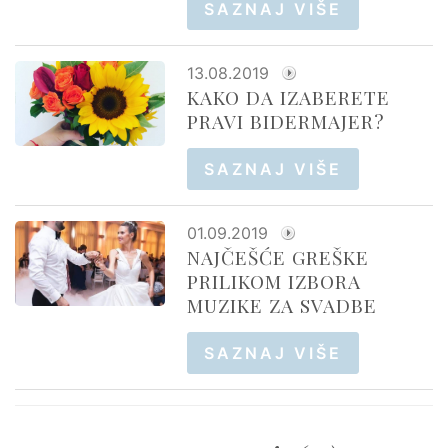
SAZNAJ VIŠE
13.08.2019
KAKO DA IZABERETE
PRAVI BIDERMAJER?
SAZNAJ VIŠE
01.09.2019
NAJČEŠĆE GREŠKE
PRILIKOM IZBORA
MUZIKE ZA SVADBE
SAZNAJ VIŠE