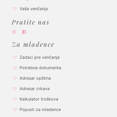
Vaša venčanja
Pratite nas
Za mladence
Zadaci pre venčanja
Potrebna dokumenta
Adresar opština
Adresar crkava
Kalkulator troškova
Popusti za mladence