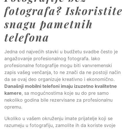
fotografa? Iskoristite
snagu pametnih
telefona
Jedna od najvećih stavki u budžetu svadbe često je
angažovanje profesionalnog fotografa. Iako
profesionalne fotografije mogu biti vanvremenski
zapis vašeg venčanja, to ne znači da ne postoji način
da se ovaj deo organizuje kreativno i ekonomično.
Današnji mobilni telefoni imaju izuzetno kvalitetne
kamere
, sa mogućnostima koje su do pre samo
nekoliko godina bile rezervisane za profesionalnu
opremu.
Ukoliko u vašem okruženju imate prijatelje koji se
razumeju u fotografiju, zamolite ih da koriste svoje