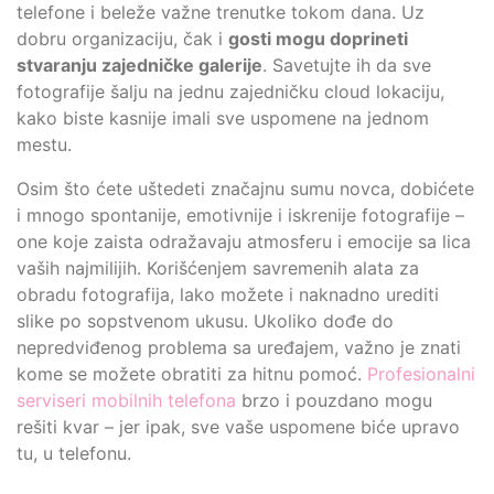
telefone i beleže važne trenutke tokom dana. Uz
dobru organizaciju, čak i
gosti mogu doprineti
stvaranju zajedničke galerije
. Savetujte ih da sve
fotografije šalju na jednu zajedničku cloud lokaciju,
kako biste kasnije imali sve uspomene na jednom
mestu.
Osim što ćete uštedeti značajnu sumu novca, dobićete
i mnogo spontanije, emotivnije i iskrenije fotografije –
one koje zaista odražavaju atmosferu i emocije sa lica
vaših najmilijih. Korišćenjem savremenih alata za
obradu fotografija, lako možete i naknadno urediti
slike po sopstvenom ukusu. Ukoliko dođe do
nepredviđenog problema sa uređajem, važno je znati
kome se možete obratiti za hitnu pomoć.
Profesionalni
serviseri mobilnih telefona
brzo i pouzdano mogu
rešiti kvar – jer ipak, sve vaše uspomene biće upravo
tu, u telefonu.