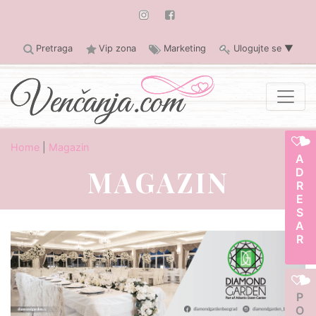
Pretraga
Vip zona
Marketing
Ulogujte se
▼
Home
|
Magazin
ADRESAR
MAGAZIN