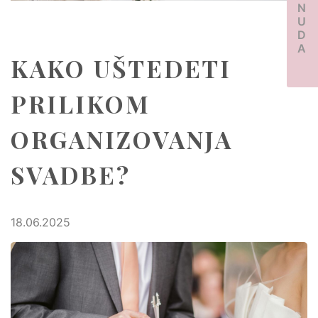
PONUDA
KAKO UŠTEDETI
PRILIKOM
ORGANIZOVANJA
SVADBE?
18.06.2025