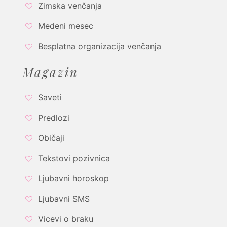
Zimska venčanja
Medeni mesec
Besplatna organizacija venčanja
Magazin
Saveti
Predlozi
Običaji
Tekstovi pozivnica
Ljubavni horoskop
Ljubavni SMS
Vicevi o braku