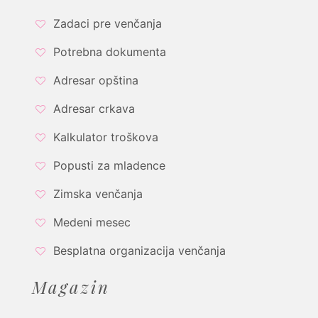
Zadaci pre venčanja
Potrebna dokumenta
Adresar opština
Adresar crkava
Kalkulator troškova
Popusti za mladence
Zimska venčanja
Medeni mesec
Besplatna organizacija venčanja
Magazin