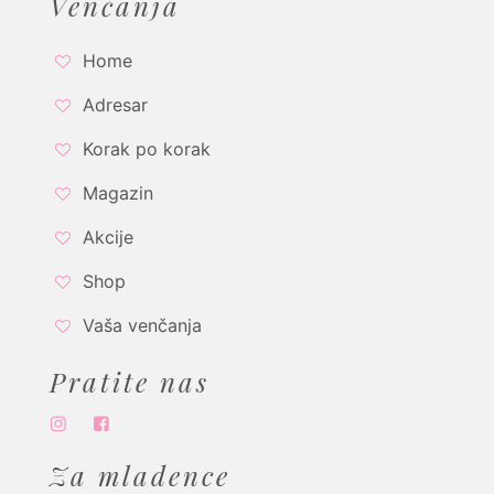
Venčanja
Home
Adresar
Korak po korak
Magazin
Akcije
Shop
Vaša venčanja
Pratite nas
Za mladence